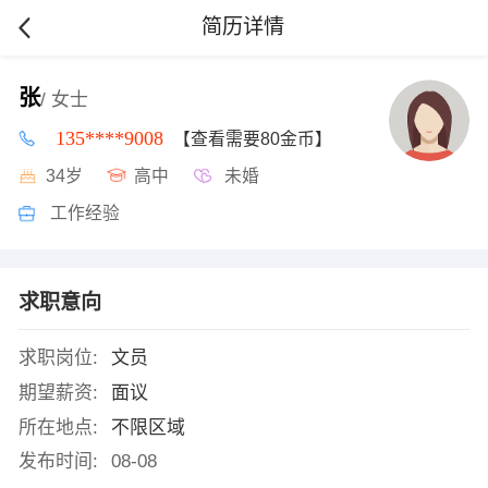
简历详情
张
/ 女士
135****9008
【查看需要80金币】
34岁
高中
未婚
工作经验
求职意向
求职岗位:
文员
期望薪资:
面议
所在地点:
不限区域
发布时间:
08-08