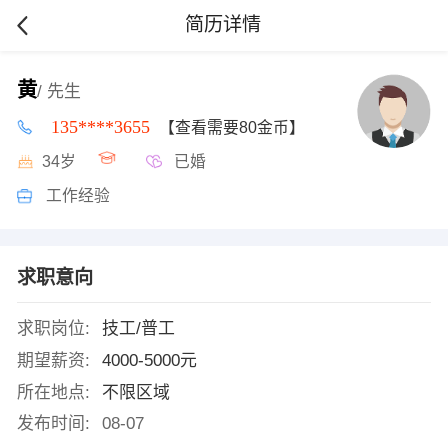
简历详情
黄
/ 先生
135****3655
【查看需要80金币】
34岁
已婚
工作经验
求职意向
求职岗位:
技工/普工
期望薪资:
4000-5000元
所在地点:
不限区域
发布时间:
08-07